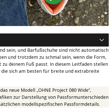
end sein, und Barfußschuhe sind nicht automatisch
aben und trotzdem zu schmal sein, wenn die Form,
 zu deinem Fuß passt. In diesem Leitfaden stellen
die sich am besten für breite und extrabreite
 das neue Modell „OHNE Project 080 Wide“,
afiken zur Darstellung von Passformunterschieden
ätzlichen modellspezifischen Passformdetails.