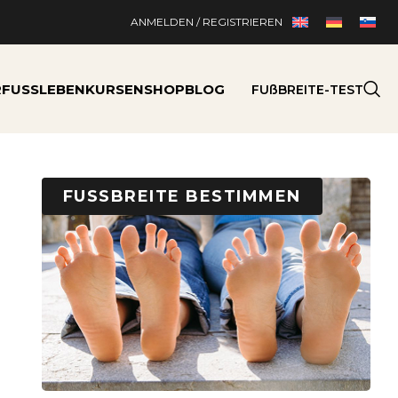
ANMELDEN / REGISTRIEREN
RFUSSLEBEN
KURSEN
SHOP
BLOG
FUßBREITE-TEST
FUSSBREITE BESTIMMEN