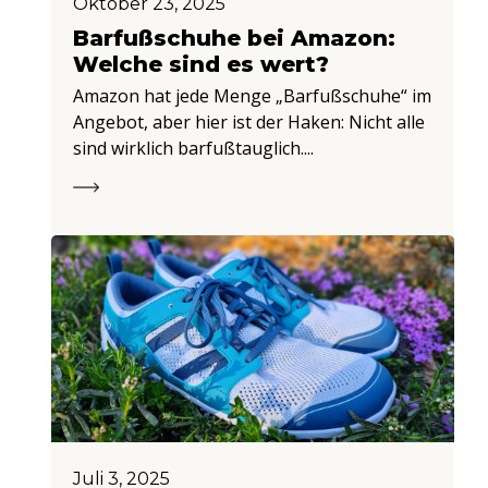
Oktober 23, 2025
Barfußschuhe bei Amazon:
Welche sind es wert?
Amazon hat jede Menge „Barfußschuhe“ im
Angebot, aber hier ist der Haken: Nicht alle
sind wirklich barfußtauglich....
Juli 3, 2025