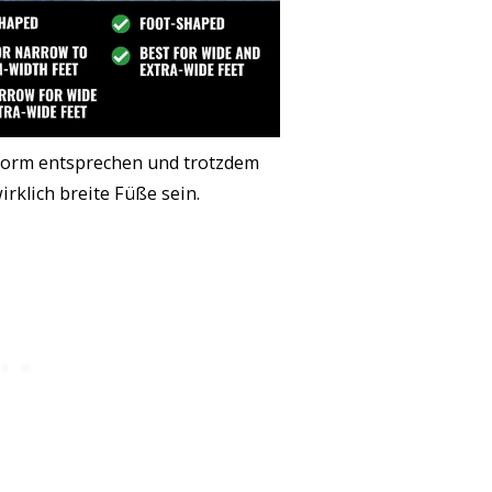
form entsprechen und trotzdem
irklich breite Füße sein.