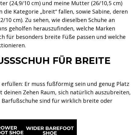
ter (24,9/10 cm) und meine Mutter (26/10,5 cm)
n die Kategorie „breit“ fallen, sowie Sabine, deren
2/10 cm). Zu sehen, wie dieselben Schuhe an
 uns geholfen herauszufinden, welche Marken
uch für besonders breite Füße passen und welche
tionieren.
SSCHUH FÜR BREITE F
 erfüllen: Er muss fußförmig sein und genug Platz
t deinen Zehen Raum, sich natürlich auszubreiten,
e Barfußschuhe sind für wirklich breite oder