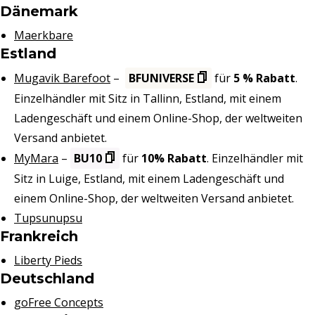
Dänemark
Maerkbare
Estland
Mugavik Barefoot
–
BFUNIVERSE
für
5 % Rabatt
.
Einzelhändler mit Sitz in Tallinn, Estland, mit einem
Ladengeschäft und einem Online-Shop, der weltweiten
Versand anbietet.
MyMara
–
BU10
für
10% Rabatt
. Einzelhändler mit
Sitz in Luige, Estland, mit einem Ladengeschäft und
einem Online-Shop, der weltweiten Versand anbietet.
Tupsunupsu
Frankreich
Liberty Pieds
Deutschland
goFree Concepts