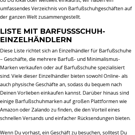
ob Du lokal oder weltweit einkaufst, wir haben ein
umfassendes Verzeichnis von Barfußschuhgeschäften auf
der ganzen Welt zusammengestellt.
LISTE MIT BARFUSSSCHUH-E
INZELHÄNDLERN
Diese Liste richtet sich an Einzelhändler für Barfußschuhe
– Geschäfte, die mehrere Barfuß- und Minimalismus-
Marken verkaufen oder auf Barfußschuhe spezialisiert
sind. Viele dieser Einzelhändler bieten sowohl Online- als
auch physische Geschäfte an, sodass du bequem nach
Deinen Vorlieben einkaufen kannst. Darüber hinaus sind
einige Barfußschuhmarken auf großen Plattformen wie
Amazon oder Zalando zu finden, die den Vorteil eines
schnellen Versands und einfacher Rücksendungen bieten.
Wenn Du vorhast, ein Geschäft zu besuchen, solltest Du