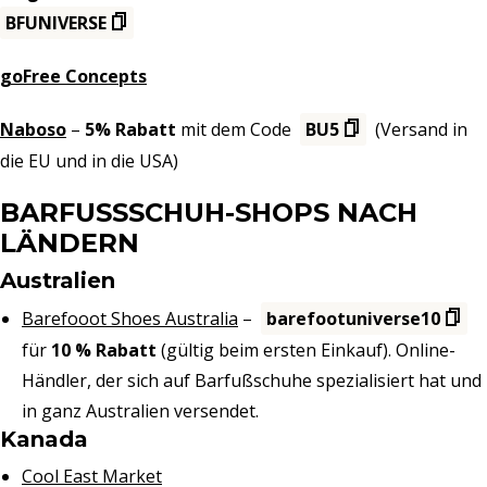
BFUNIVERSE
goFree Concepts
Naboso
–
5% Rabatt
mit dem Code
BU5
(Versand in
die EU und in die USA)
BARFUSSSCHUH-SHOPS NACH L
ÄNDERN
Australien
Barefooot Shoes Australia
–
barefootuniverse10
für
10 % Rabatt
(gültig beim ersten Einkauf). Online-
Händler, der sich auf Barfußschuhe spezialisiert hat und
in ganz Australien versendet.
Kanada
Cool East Market