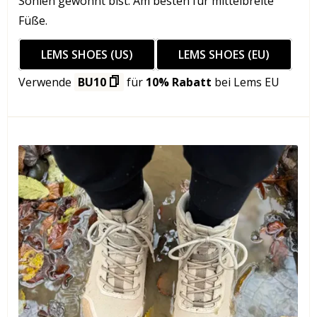
Sohlen gewohnt bist. Am besten für mittelbreite
Füße.
LEMS SHOES (US)
LEMS SHOES (EU)
Verwende
BU10
für
10% Rabatt
bei Lems EU