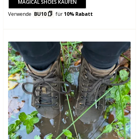
MAGICAL SHOES KAUFEN
Verwende
BU10
für
10%
Rabatt