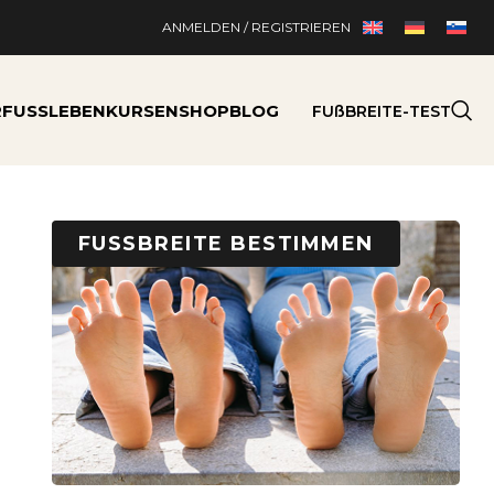
ANMELDEN / REGISTRIEREN
RFUSSLEBEN
KURSEN
SHOP
BLOG
FUßBREITE-TEST
FUSSBREITE BESTIMMEN