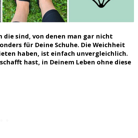
n die sind, von denen man gar nicht
sonders für Deine Schuhe. Die Weichheit
ieten haben, ist einfach unvergleichlich.
eschafft hast, in Deinem Leben ohne diese