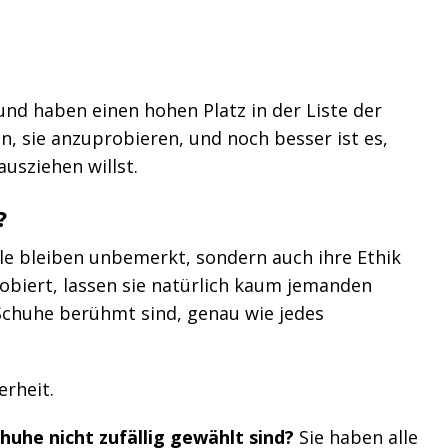
und haben einen hohen Platz in der Liste der
n, sie anzuprobieren, und noch besser ist es,
usziehen willst.
?
hle bleiben unbemerkt, sondern auch ihre Ethik
obiert, lassen sie natürlich kaum jemanden
g Schuhe berühmt sind, genau wie jedes
rheit.
huhe nicht zufällig gewählt sind?
Sie haben alle