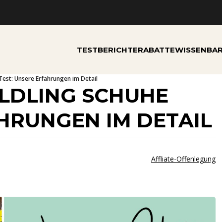
TESTBERICHTE
RABATTE
WISSEN
BA
Test: Unsere Erfahrungen im Detail
ILDLING SCHUHE
AHRUNGEN IM DETAIL
Affliate-Offenlegung