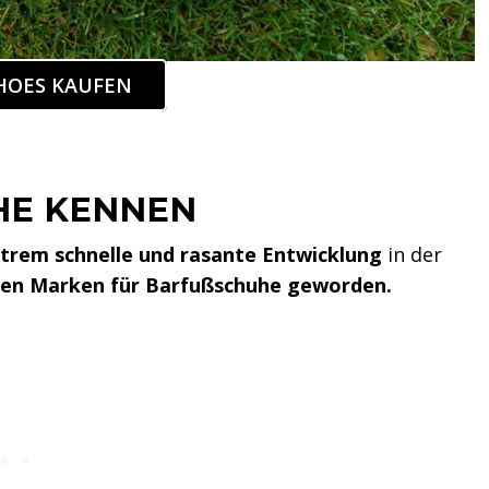
HOES KAUFEN
HE KENNEN
trem schnelle und rasante Entwicklung
in der
ten Marken für Barfußschuhe geworden.