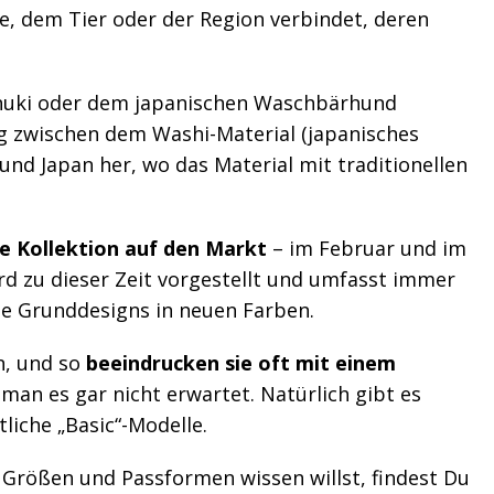
e, dem Tier oder der Region verbindet, deren
anuki oder dem japanischen Waschbärhund
g zwischen dem Washi-Material (japanisches
und Japan her, wo das Material mit traditionellen
e Kollektion auf den Markt
– im Februar und im
rd zu dieser Zeit vorgestellt und umfasst immer
te Grunddesigns in neuen Farben.
n, und so
beeindrucken sie oft mit einem
man es gar nicht erwartet. Natürlich gibt es
liche „Basic“-Modelle.
 Größen und Passformen wissen willst, findest Du